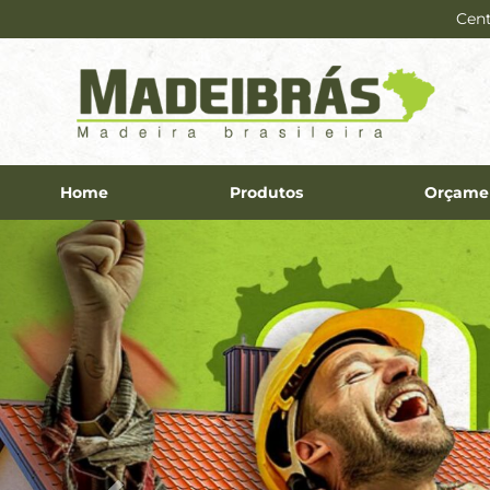
Cent
Home
Produtos
Orçame
Previous