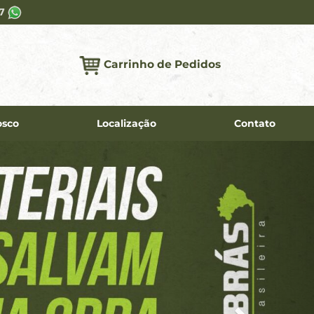
37
Carrinho de Pedidos
osco
Localização
Contato
Next