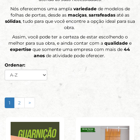
Nós oferecemos uma ampla
variedade
de modelos de
folhas de portas, desde as
maciças
,
sarrafeadas
até as
sólidas
, tudo para que você encontre a opção ideal para sua
obra.
Assim, você pode ter a certeza de estar escolhendo o
melhor para sua obra, e ainda contar com a
qualidade
e
expertise
que somente uma empresa com mais de
44
anos
de atividade pode oferecer.
Ordenar:
1
2
>