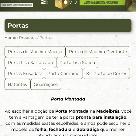
Portas
Home
/
Produtos
/ Portas
Portas de Madeira Maciça
Porta de Madeira Pivotante
Porta Lisa Sarrafeada
Porta Lisa Sólida
Portas Frisadas
Porta Camarão
Kit Porta de Correr
Batentes
Guarnições
Porta Montada
Ao escolher a opção de
Porta Montada
na
Madeibrás
, você
tem a vantagem de ter a porta
pronta para instalação
,
com as medidas exatas escolhidas, e ainda pode escolher o
modelo de
folha, fechadura
e
dobradiça
que melhor
atenda às suas necessidades.