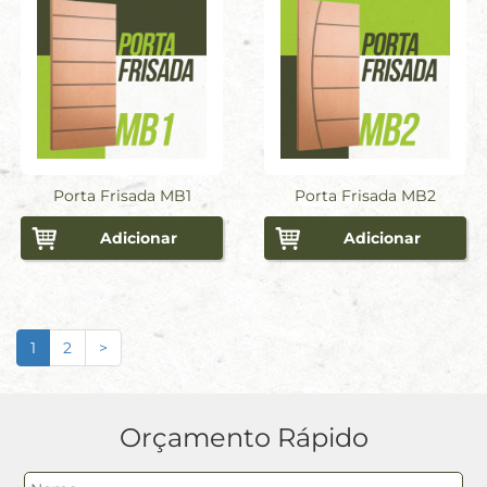
Porta Frisada MB1
Porta Frisada MB2
Adicionar
Adicionar
1
2
>
Orçamento Rápido