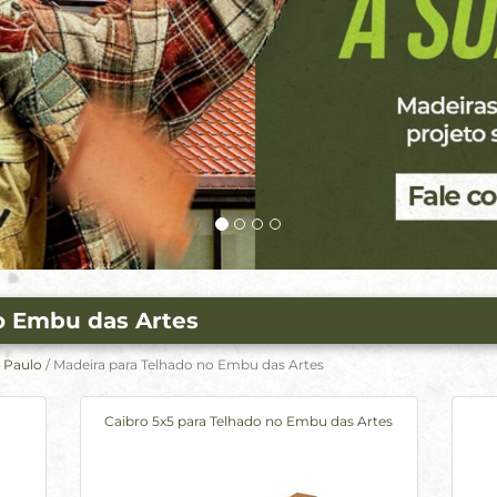
o Embu das Artes
 Paulo
/ Madeira para Telhado no Embu das Artes
Caibro 5x5 para Telhado no Embu das Artes