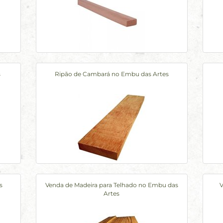
s
Ripão de Cambará no Embu das Artes
s
Venda de Madeira para Telhado no Embu das
V
Artes