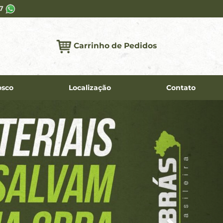
37
Carrinho de Pedidos
osco
Localização
Contato
Next