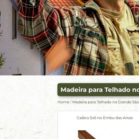
Madeira para Telhado n
Home
/
Madeira para Telhado na Grande São
Caibro 5x5 no Embu das Artes