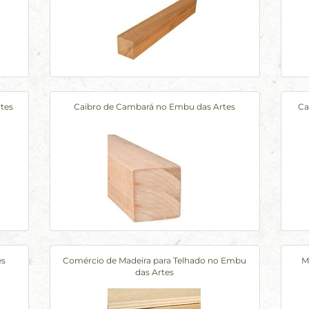
tes
Caibro de Cambará no Embu das Artes
Ca
es
Comércio de Madeira para Telhado no Embu
M
das Artes