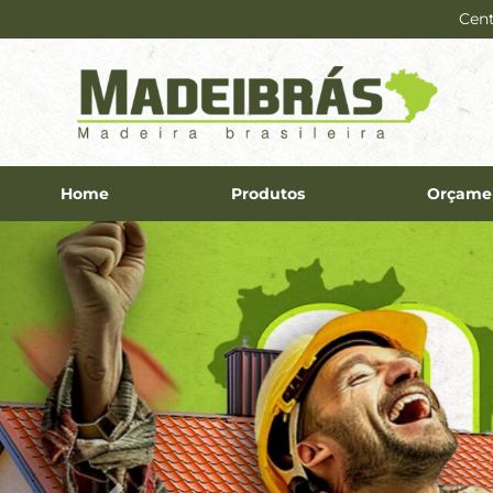
Cent
Home
Produtos
Orçame
Previous