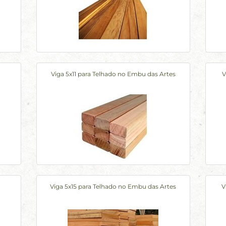
Viga 5x11 para Telhado no Embu das Artes
V
Viga 5x15 para Telhado no Embu das Artes
V