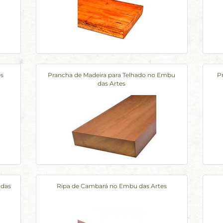
es
Prancha de Madeira para Telhado no Embu
P
das Artes
 das
Ripa de Cambará no Embu das Artes