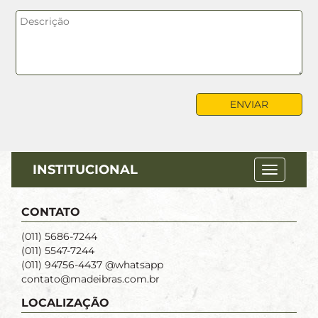
INSTITUCIONAL
CONTATO
(011) 5686-7244
(011) 5547-7244
(011) 94756-4437 @whatsapp
contato@madeibras.com.br
LOCALIZAÇÃO