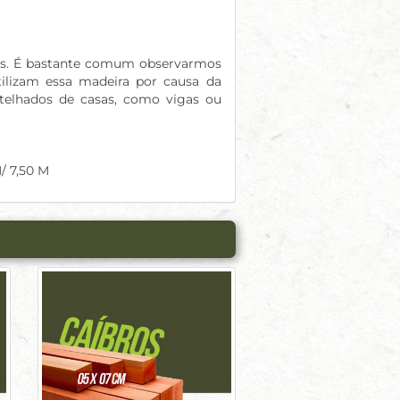
iais. É bastante comum observarmos
tilizam essa madeira por causa da
 telhados de casas, como vigas ou
/ 7,50 M