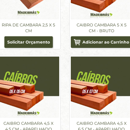
RIPA DE CAMBARA 2,5 X 5
CAIBRO CAMBARA 5 X 5
CM
CM - BRUTO
Solicitar Orçamento
Adicionar ao Carrinho
CAIBRO CAMBARA 4,5 X
CAIBRO CAMBARA 4,5 X
4,5 CM - APARELHADO
6,5 CM - APARELHADO