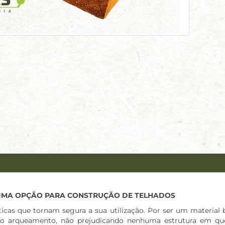
IMA OPÇÃO PARA CONSTRUÇÃO DE TELHADOS
icas que tornam segura a sua utilização. Por ser um material ba
 arqueamento, não prejudicando nenhuma estrutura em que f