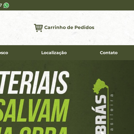
37
Carrinho de Pedidos
osco
Localização
Contato
Next