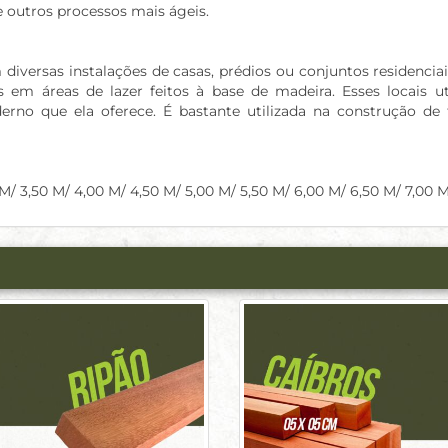
 outros processos mais ágeis.
m diversas instalações de casas, prédios ou conjuntos residenc
em áreas de lazer feitos à base de madeira. Esses locais u
rno que ela oferece. É bastante utilizada na construção de
 M/ 3,50 M/ 4,00 M/ 4,50 M/ 5,00 M/ 5,50 M/ 6,00 M/ 6,50 M/ 7,00 M