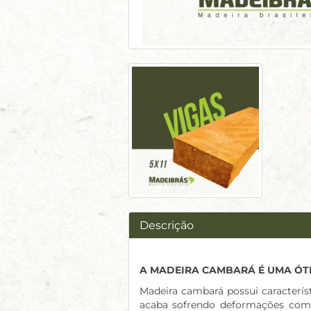
Descrição
A MADEIRA CAMBARÁ É UMA ÓT
Madeira cambará possui característ
acaba sofrendo deformações como