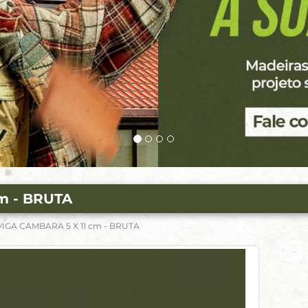
m - BRUTA
VIGA CAMBARA 5 X 11 cm - BRUTA