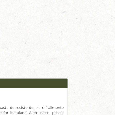
stante resistente, ela dificilmente
or instalada. Além disso, possui