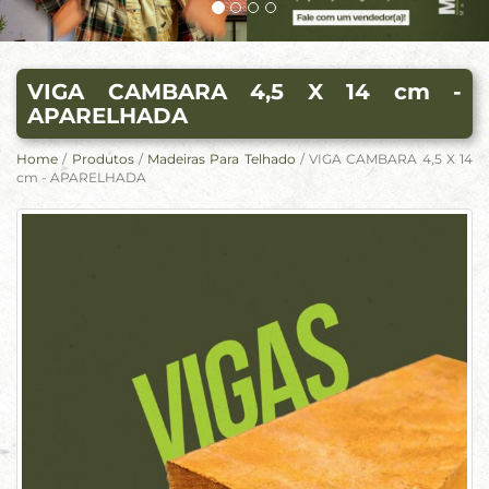
VIGA CAMBARA 4,5 X 14 cm -
APARELHADA
Home
/
Produtos
/
Madeiras Para Telhado
/ VIGA CAMBARA 4,5 X 14
cm - APARELHADA