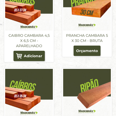
CAIBRO CAMBARA 4,5
PRANCHA CAMBARA 5
X 6,5 CM -
X 30 CM - BRUTA
APARELHADO
Orçamento
Adicionar