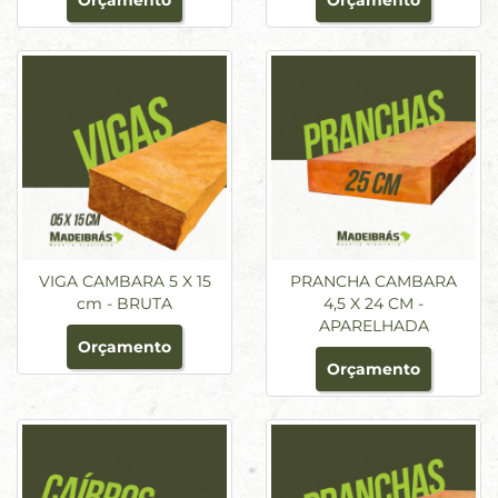
Orçamento
Orçamento
VIGA CAMBARA 5 X 15
PRANCHA CAMBARA
cm - BRUTA
4,5 X 24 CM -
APARELHADA
Orçamento
Orçamento